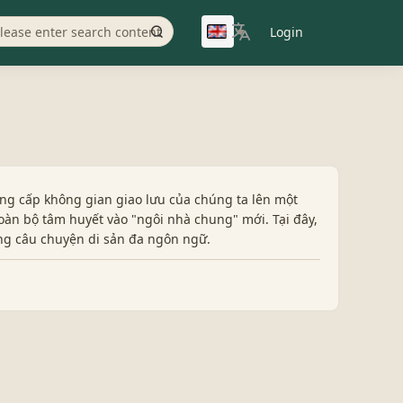
Login
▼
ng cấp không gian giao lưu của chúng ta lên một
oàn bộ tâm huyết vào "ngôi nhà chung" mới. Tại đây,
ng câu chuyện di sản đa ngôn ngữ.