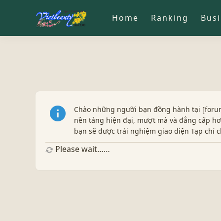
Home
Ranking
Bus
Chào những người bạn đồng hành tại [forum
nền tảng hiện đại, mượt mà và đẳng cấp hơn
bạn sẽ được trải nghiệm giao diện Tạp chí
Please wait……