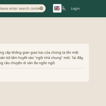
Login
▼
ng cấp không gian giao lưu của chúng ta lên một
oàn bộ tâm huyết vào "ngôi nhà chung" mới. Tại đây,
ng câu chuyện di sản đa ngôn ngữ.