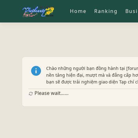
Home
Ranking
Bus
Chào những người bạn đồng hành tại [forum
nền tảng hiện đại, mượt mà và đẳng cấp hơn
bạn sẽ được trải nghiệm giao diện Tạp chí
Please wait……