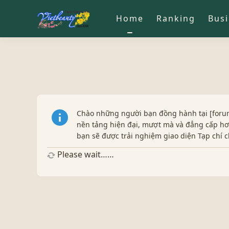
Home
Ranking
Bus
Chào những người bạn đồng hành tại [forum
nền tảng hiện đại, mượt mà và đẳng cấp hơn
bạn sẽ được trải nghiệm giao diện Tạp chí
Please wait……