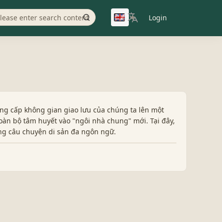
Login
▼
ng cấp không gian giao lưu của chúng ta lên một
oàn bộ tâm huyết vào "ngôi nhà chung" mới. Tại đây,
ng câu chuyện di sản đa ngôn ngữ.