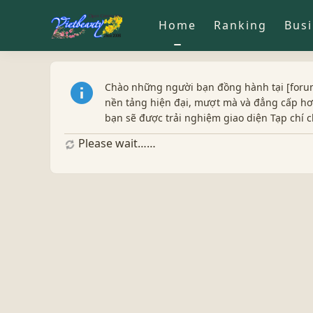
Home
Ranking
Bus
Chào những người bạn đồng hành tại [forum
nền tảng hiện đại, mượt mà và đẳng cấp hơn
bạn sẽ được trải nghiệm giao diện Tạp chí
Please wait……