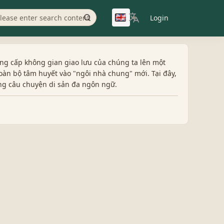
Login
▼
ng cấp không gian giao lưu của chúng ta lên một
oàn bộ tâm huyết vào "ngôi nhà chung" mới. Tại đây,
ng câu chuyện di sản đa ngôn ngữ.